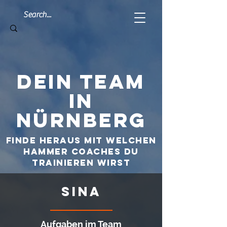
Dein Team
in
Nürnberg
Finde heraus mit welchen
hammer coaches du
trainieren wirst
Sina
Aufgaben im Team